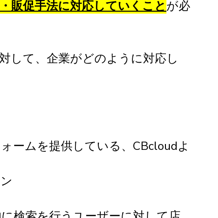
・販促手法に対応していくこと
が必
対して、企業がどのように対応し
ムを提供している、CBcloudよ
ョン
、能動的に検索を行うユーザーに対して店