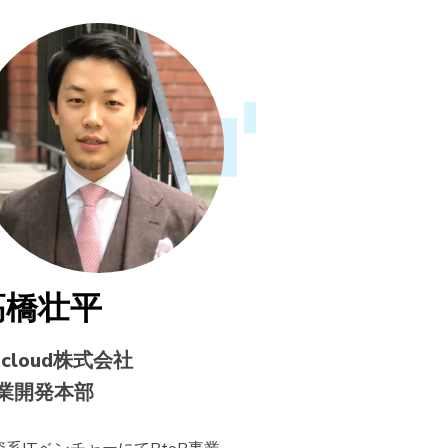
高橋壮平
Bcloud株式会社
業開発本部