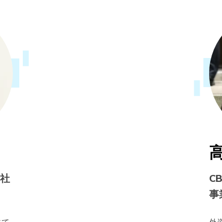
会社
C
事