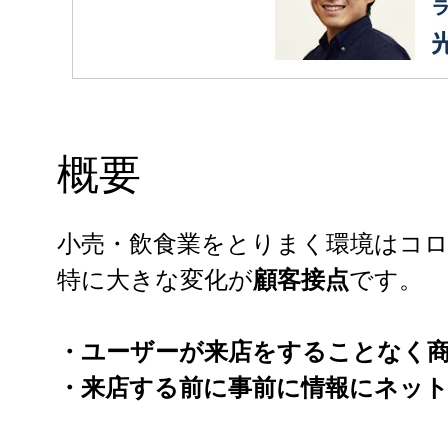
概要
小売・飲食業をとりまく環境はコ
特に大きな変化が
顧客接点
です。
・ユーザーが来店をすることなく
・来店する前に事前に情報にネッ