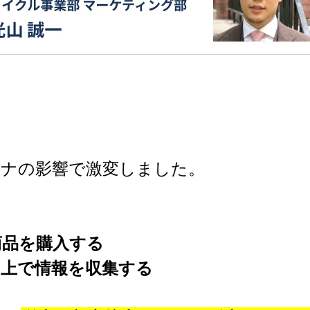
ロナの影響で激変しました。
商品を購入する
ト上で情報を収集する