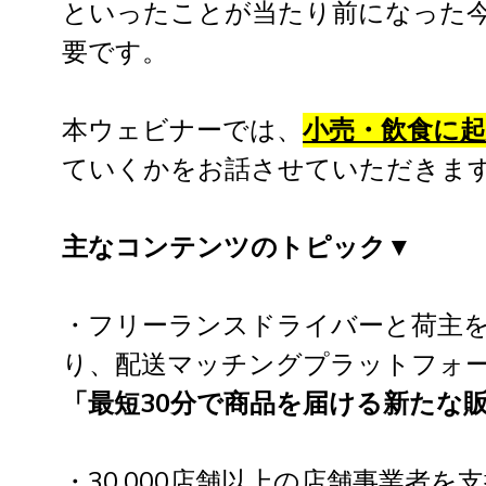
といったことが当たり前になった
要です。
本ウェビナーでは、
小売・飲食に
ていくかをお話させていただきま
主なコンテンツのトピック▼
・フリーランスドライバーと荷主を
り、
配送マッチングプラットフォーム
「最短30分で商品を届ける新たな
・30,000店舗以上の店舗事業者を支