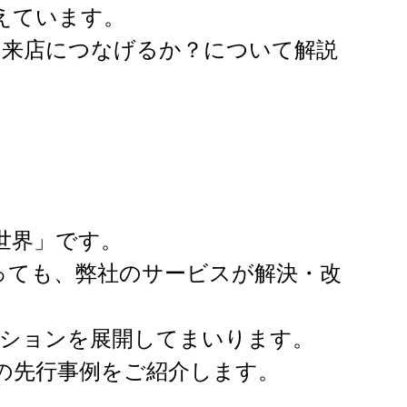
えています。
を来店につなげるか？について解説
く世界」です。
っても、弊社のサービスが解決・改
ューションを展開してまいります。
の先行事例をご紹介します。