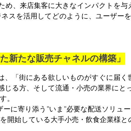
ため、来店集客に大きなインパクトを与
イビジネスを活用してどのように、ユーザー
した新たな販売チャネルの構築」
きたいのは、「街にある欲しいものがすぐに届
感じる方、そして流通・小売の業界にと
す。
、ユーザーに寄り添う”いま”必要な配送ソリ
を開始している大手小売・飲食企業様と