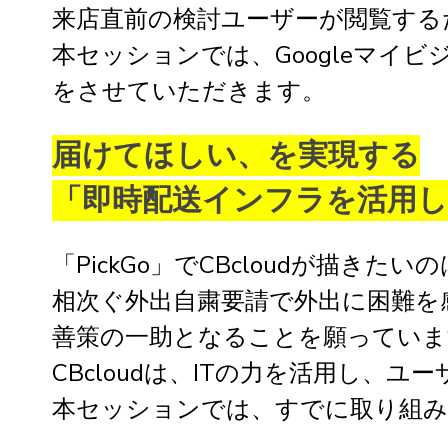
来店直前の検討ユーザーが閲覧する
本セッションでは、Googleマ
をさせていただきます。
届けてほしい、を実現する
「即時配送インフラを活用
「PickGo」でCBcloudが描
相次ぐ外出自粛要請で外出に困難を
善策の一助となることを願っていま
CBcloudは、ITの力を活用し
本セッションでは、すでに取り組み