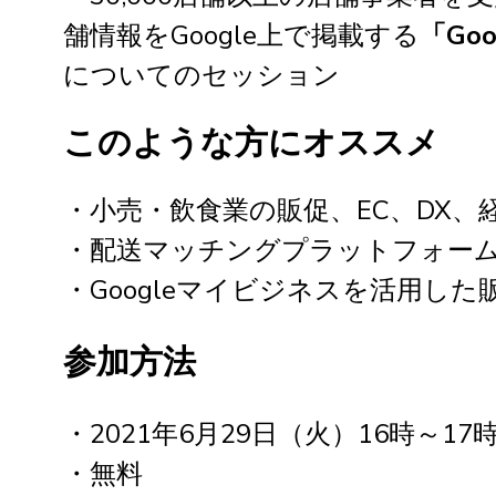
舗情報をGoogle上で掲載する
「Go
についてのセッション
このような方にオススメ
・小売・飲食業の販促、EC、DX、
・配送マッチングプラットフォー
・Googleマイビジネスを活用し
参加方法
・2021年6月29日（火）16時～17
・無料