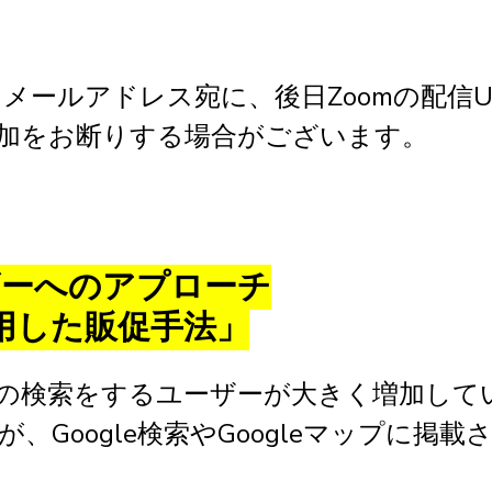
メールアドレス宛に、後日Zoomの配信U
加をお断りする場合がございます。
ザーへのアプローチ
活用した販促手法」
の検索をするユーザーが大きく増加して
Google検索やGoogleマップに掲載さ