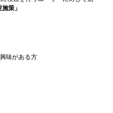
促施策」
興味がある方