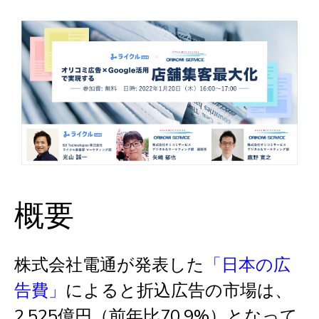
概要
株式会社電通が発表した
「日本の広
告費」
によると折込広告の市場は、
2,525億円（前年比70.9%）となって