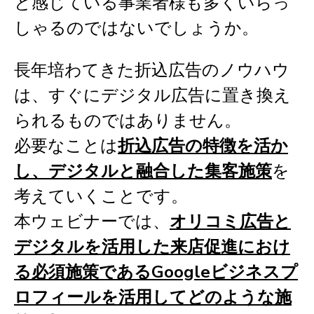
と感じている事業者様も多くいらっ
しゃるのではないでしょうか。
長年培わてきた折込広告のノウハウ
は、すぐにデジタル広告に置き換え
られるものではありません。
必要なことは
折込広告の特徴を活か
し、デジタルと融合した集客施策
を
考えていくことです。
本ウェビナーでは、
オリコミ広告と
デジタルを活用した来店促進におけ
る必須施策であるGoogleビジネスプ
ロフィールを活用してどのような施