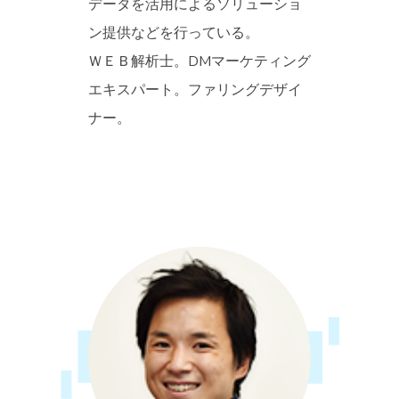
データを活用によるソリューショ
ン提供などを行っている。
ＷＥＢ解析士。DMマーケティング
エキスパート。ファリングデザ
イ
ナー。