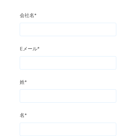
会社名
*
Eメール
*
姓
*
名
*