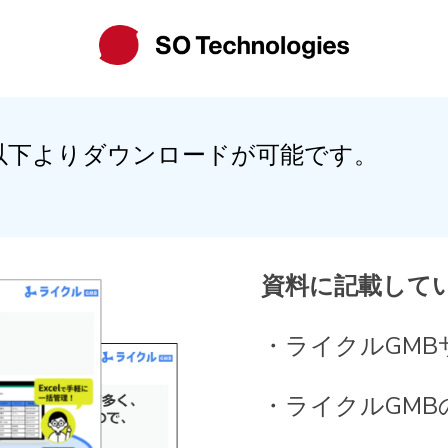
以下よりダウンロードが可能です。
資料に記載して
・ライクルGMB
・ライクルGMB