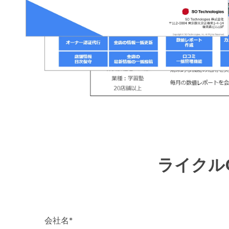
ライクル
会社名
*